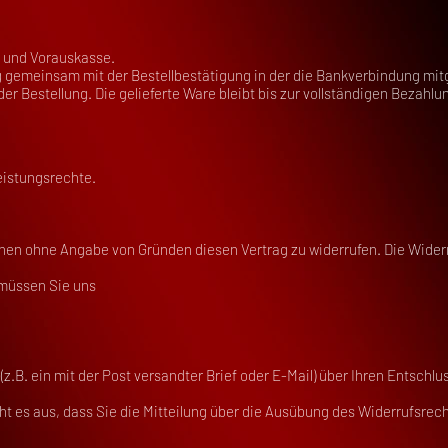
l und Vorauskasse.
 gemeinsam mit der Bestellbestätigung in der die Bankverbindung mitg
der Bestellung. Die gelieferte Ware bleibt bis zur vollständigen Bezahl
eistungsrechte.
hen ohne Angabe von Gründen diesen Vertrag zu widerrufen. Die Wider
 müssen Sie uns
(z.B. ein mit der Post versandter Brief oder E-Mail) über Ihren Entschlu
ht es aus, dass Sie die Mitteilung über die Ausübung des Widerrufsrecht