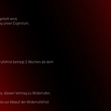
eteilt wird.
ung unser Eigentum.
rufsfrist beträgt 2 Wochen ab dem
ss, diesen Vertrag zu Widerrufen,
s vor Ablauf der Widerrufsfrist