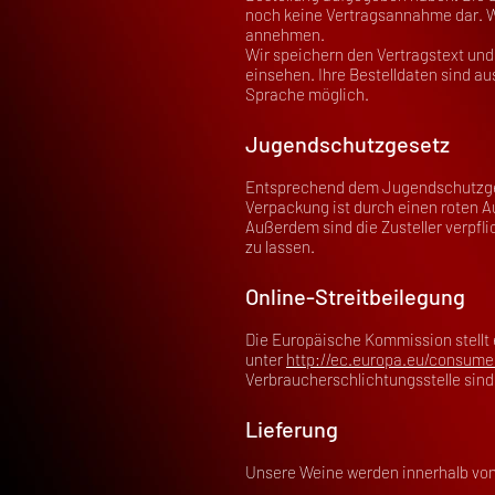
noch keine Vertragsannahme dar. Wi
annehmen.
Wir speichern den Vertragstext und
einsehen. Ihre Bestelldaten sind au
Sprache möglich.
Jugendschutzgesetz
Entsprechend dem Jugendschutzgese
Verpackung ist durch einen roten A
Außerdem sind die Zusteller verpfli
zu lassen.
Online-Streitbeilegung
Die Europäische Kommission stellt e
unter
http://ec.europa.eu/consume
Verbraucherschlichtungsstelle sind 
Lieferung
Unsere Weine werden innerhalb von