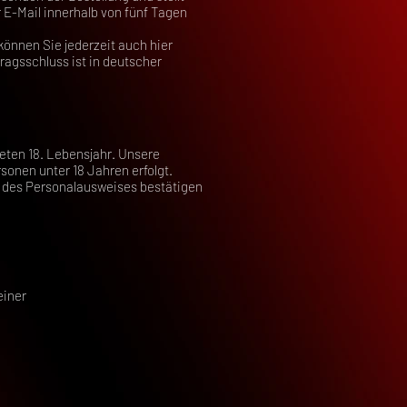
 E-Mail innerhalb von fünf Tagen
können Sie jederzeit auch hier
ragsschluss ist in deutscher
eten 18. Lebensjahr. Unsere
onen unter 18 Jahren erfolgt.
en des Personalausweises bestätigen
einer