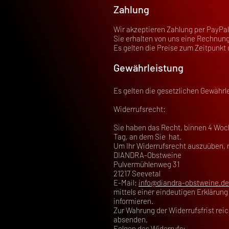
Zahlung
Wir akzeptieren Zahlung per PayPa
Sie erhalten von uns eine Rechnung
Es gelten die Preise zum Zeitpunkt 
Gewährleistung
Es gelten die gesetzlichen Gewährl
Widerrufsrecht:
Sie haben das Recht, binnen 4 Woc
Tag, an dem Sie hat.
Um Ihr Widerrufsrecht auszuüben,
DIANDRA-Obstweine
Pulvermühlenweg 31
21217 Seevetal
E-Mail:
info@diandra-obstweine.de
mittels einer eindeutigen Erklärung 
informieren.
Zur Wahrung der Widerrufsfrist reic
absenden.
Folgen des Widerrufs: