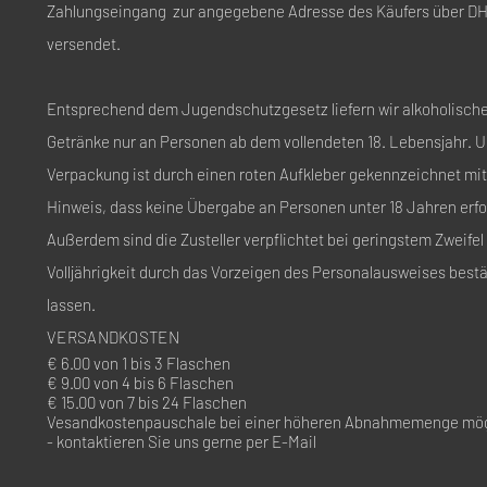
Zahlungseingang zur angegebene Adresse des Käufers über D
versendet.
Entsprechend dem Jugendschutzgesetz liefern wir alkoholisch
Getränke nur an Personen ab dem vollendeten 18. Lebensjahr. 
Verpackung ist durch einen roten Aufkleber gekennzeichnet mi
Hinweis, dass keine Übergabe an Personen unter 18 Jahren erfo
Außerdem sind die Zusteller verpflichtet bei geringstem Zweifel 
Volljährigkeit durch das Vorzeigen des Personalausweises bestä
lassen.
VERSANDKOSTEN
€ 6.00 von 1 bis 3 Flaschen
€ 9.00 von 4 bis 6 Flaschen
€ 15.00 von 7 bis 24 Flaschen
Vesandkostenpauschale bei einer höheren Abnahmemenge mög
- kontaktieren Sie uns gerne per E-Mail