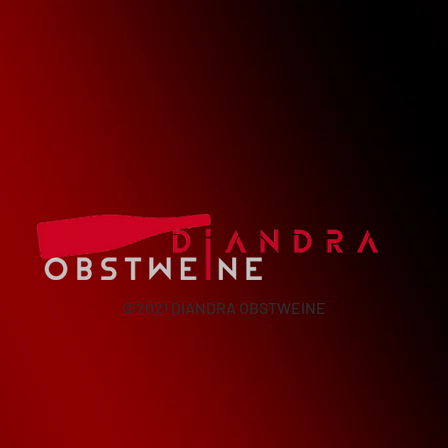
©
2021 DIANDRA OBSTWEINE