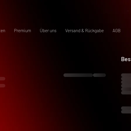
Warenkorb
ten
Premium
Über uns
Versand & Rückgabe
AGB
Bes