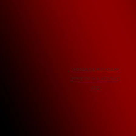
VERSAND & RÜCKGABE
IMPRESSUM & KONTAKT
AGB